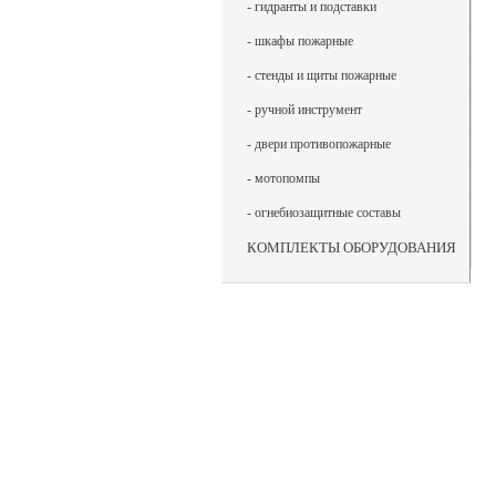
- гидранты и подставки
- шкафы пожарные
- стенды и щиты пожарные
- ручной инструмент
- двери противопожарные
- мотопомпы
- огнебиозащитные составы
КОМПЛЕКТЫ ОБОРУДОВАНИЯ