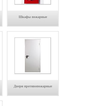
Шкафы пожарные
Двери противопожарные