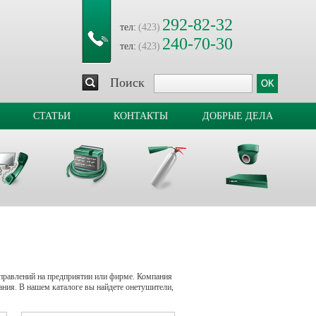
292-82-32
тел:
(423)
240-70-30
тел:
(423)
Поиск
СТАТЬИ
КОНТАКТЫ
ДОБРЫЕ ДЕЛА
аправлений на предприятии или фирме. Компания
я. В нашем каталоге вы найдете онетушители,