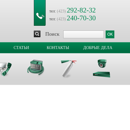
292-82-32
тел:
(423)
240-70-30
тел:
(423)
Поиск
СТАТЬИ
КОНТАКТЫ
ДОБРЫЕ ДЕЛА