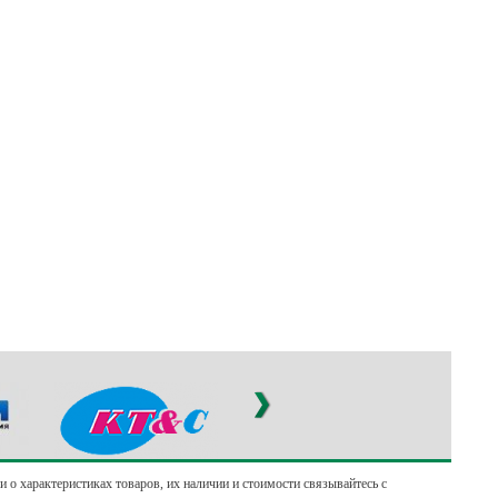
о характеристиках товаров, их наличии и стоимости связывайтесь с