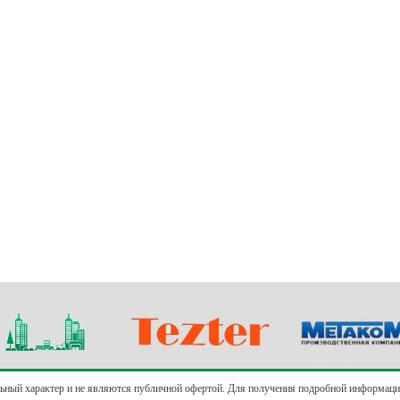
ьный характер и не являются публичной офертой. Для получения подробной информации 