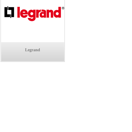
Legrand