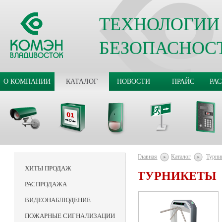
ТЕХНОЛОГИИ
БЕЗОПАСНОС
О КОМПАНИИ
КАТАЛОГ
НОВОСТИ
ПРАЙС
РА
Главная
Каталог
Турни
ХИТЫ ПРОДАЖ
ТУРНИКЕТЫ
РАСПРОДАЖА
ВИДЕОНАБЛЮДЕНИЕ
ПОЖАРНЫЕ СИГНАЛИЗАЦИИ