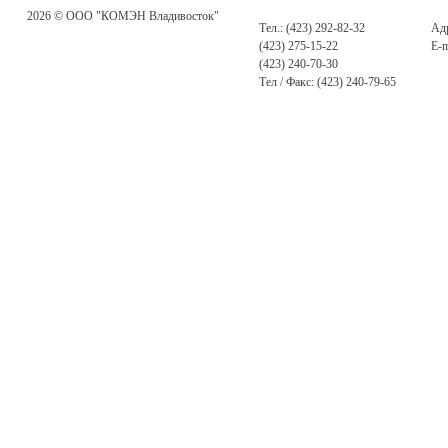
2026 © ООО "КОМЭН Владивосток"
Тел.: (423) 292-82-32
Адр
(423) 275-15-22
E-m
(423) 240-70-30
Тел / Факс: (423) 240-79-65