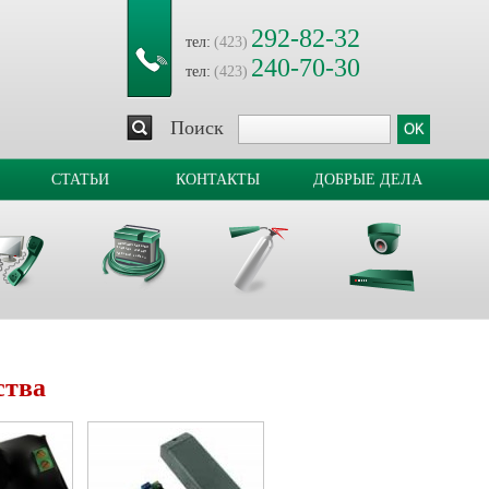
292-82-32
тел:
(423)
240-70-30
тел:
(423)
Поиск
СТАТЬИ
КОНТАКТЫ
ДОБРЫЕ ДЕЛА
ства